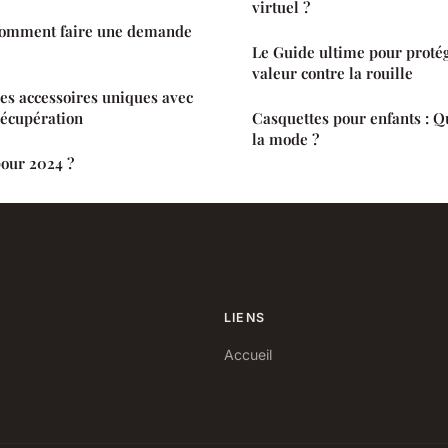
virtuel ?
omment faire une demande
Le Guide ultime pour protég
valeur contre la rouille
es accessoires uniques avec
récupération
Casquettes pour enfants : Qu
la mode ?
pour 2024 ?
LIENS
Accueil