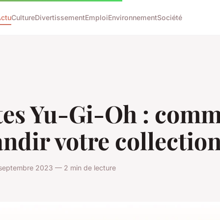
ctu
Culture
Divertissement
Emploi
Environnement
Société
tes Yu-Gi-Oh : com
ndir votre collection
septembre 2023 — 2 min de lecture