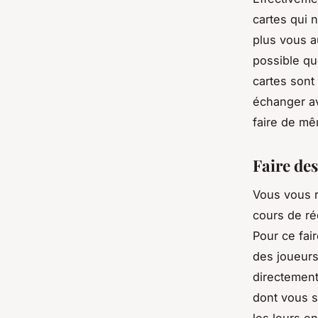
cartes qui 
plus vous a
possible qu
cartes sont
échanger av
faire de mê
Faire de
Vous vous r
cours de ré
Pour ce fair
des joueurs
directement
dont vous s
les leurs en