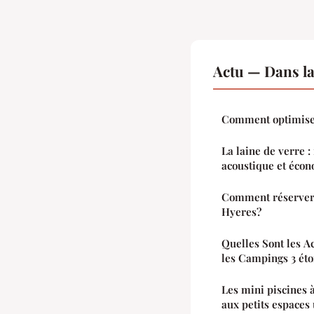
Actu — Dans l
Comment optimiser 
La laine de verre :
acoustique et écon
Comment réserver 
Hyeres?
Quelles Sont les A
les Campings 3 éto
Les mini piscines 
aux petits espaces 