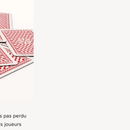
rs pas perdu
es joueurs