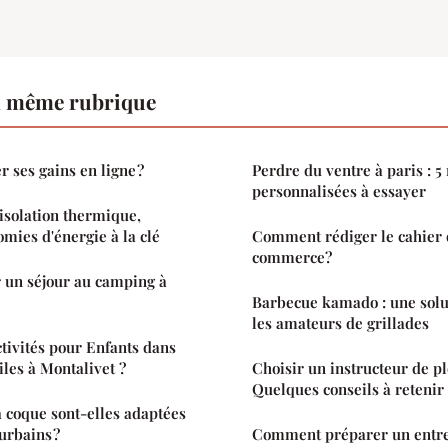
a même rubrique
ses gains en ligne ?
Perdre du ventre à paris : 
personnalisées à essayer
 isolation thermique,
omies d'énergie à la clé
Comment rédiger le cahier d
commerce?
un séjour au camping à
Barbecue kamado : une solut
les amateurs de grillades
ctivités pour Enfants dans
iles à Montalivet ?
Choisir un instructeur de pl
Quelques conseils à retenir
à coque sont-elles adaptées
urbains ?
Comment préparer un entr