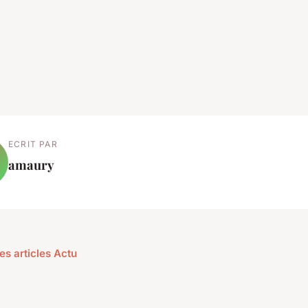
ECRIT PAR
amaury
es articles Actu