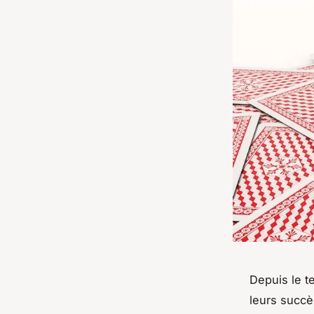
Depuis le t
leurs succè