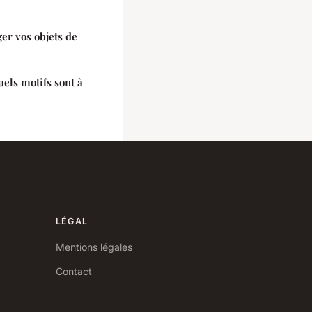
er vos objets de
els motifs sont à
LÉGAL
Mentions légales
Contact