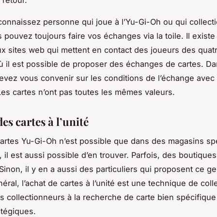
connaissez personne qui joue à l’Yu-Gi-Oh ou qui collect
s pouvez toujours faire vos échanges via la toile. Il exist
 sites web qui mettent en contact des joueurs des quat
 il est possible de proposer des échanges de cartes. Da
evez vous convenir sur les conditions de l’échange avec l
es cartes n’ont pas toutes les mêmes valeurs.
es cartes à l’unité
cartes Yu-Gi-Oh n’est possible que dans des magasins spé
, il est aussi possible d’en trouver. Parfois, des boutique
Sinon, il y en a aussi des particuliers qui proposent ce g
éral, l’achat de cartes à l’unité est une technique de coll
es collectionneurs à la recherche de carte bien spécifique 
atégiques.