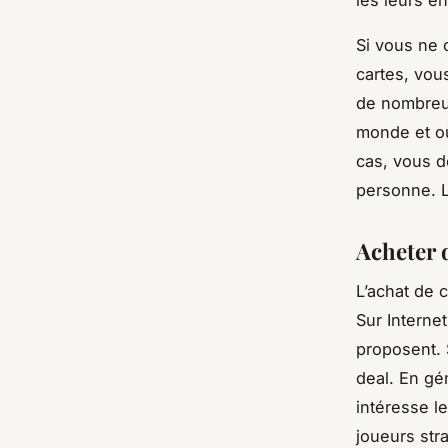
Si vous ne 
cartes, vou
de nombreux
monde et où
cas, vous d
personne. L
Acheter d
L’achat de 
Sur Internet
proposent. 
deal. En gén
intéresse l
joueurs str