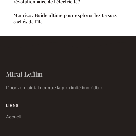
révolutionnaire de l'électricité?
Maurice : Guide ultime pour explorer les trésors
cachés de l'île
Mirai Lefilm
L'horizon lointain contre la proximité immédiate
LIENS
Accueil