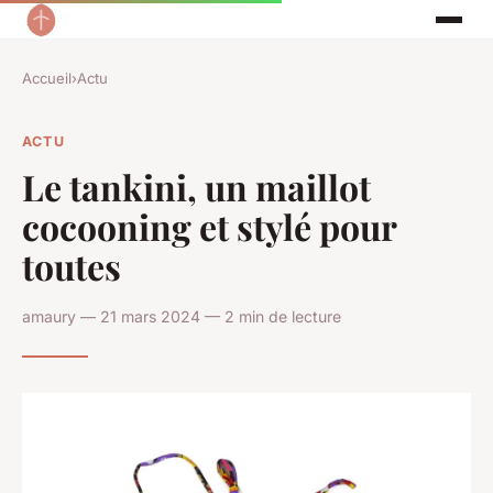
Accueil
›
Actu
ACTU
Le tankini, un maillot
cocooning et stylé pour
toutes
amaury — 21 mars 2024 — 2 min de lecture