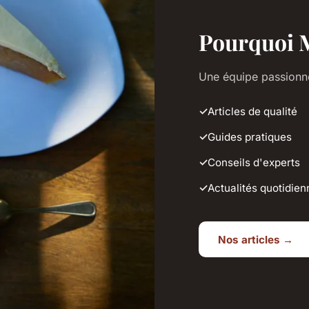
Pourquoi M
Une équipe passionné
Articles de qualité
Guides pratiques
Conseils d'experts
Actualités quotidien
Nos articles →