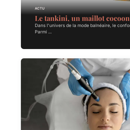
ACTU
Le tankini, un maillot cocooni
Dans l'univers de la mode balnéaire, le confo
Parmi ...