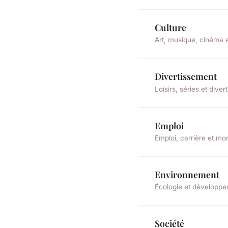
Culture
Art, musique, cinéma et
Divertissement
Loisirs, séries et dive
Emploi
Emploi, carrière et mo
Environnement
Écologie et développe
Société