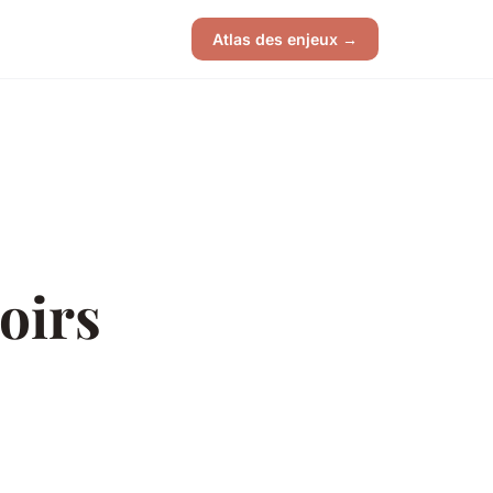
Atlas des enjeux →
oirs