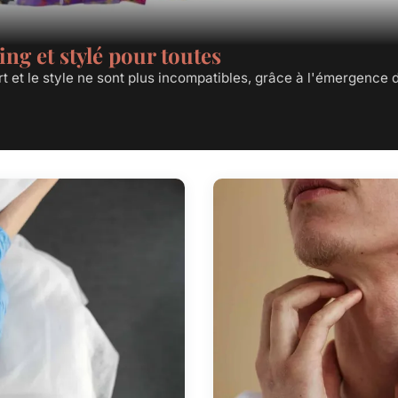
ng et stylé pour toutes
rt et le style ne sont plus incompatibles, grâce à l'émergence