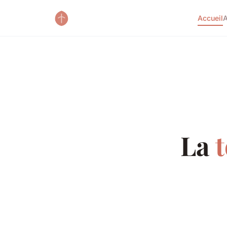
Accueil
A
La