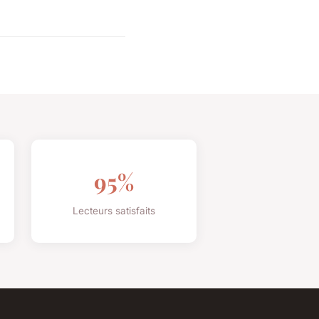
95%
Lecteurs satisfaits