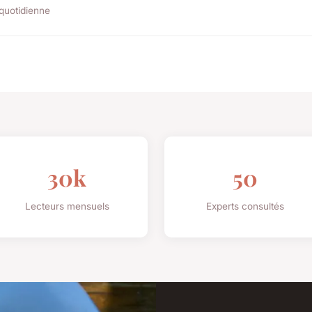
 quotidienne
30k
50
Lecteurs mensuels
Experts consultés