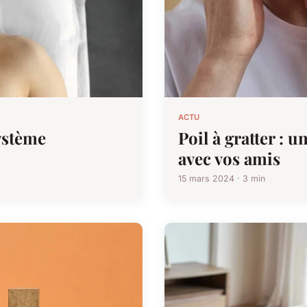
ACTU
système
Poil à gratter : 
avec vos amis
15 mars 2024 · 3 min