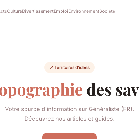
ctu
Culture
Divertissement
Emploi
Environnement
Société
📍 Territoires d'idées
topographie
des sav
Votre source d'information sur Généraliste (FR).
Découvrez nos articles et guides.