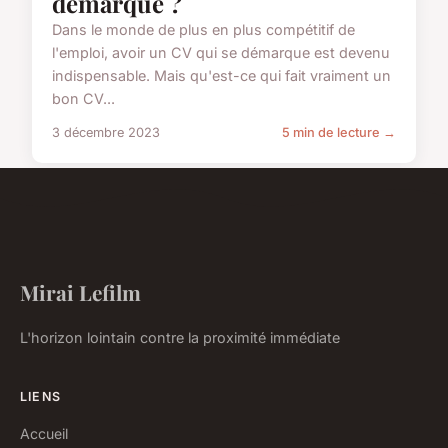
démarque ?
Dans le monde de plus en plus compétitif de
l'emploi, avoir un CV qui se démarque est devenu
indispensable. Mais qu'est-ce qui fait vraiment un
bon CV...
3 décembre 2023
5 min de lecture →
Mirai Lefilm
L'horizon lointain contre la proximité immédiate
LIENS
Accueil