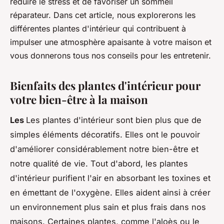
réduire le stress et de favoriser un sommeil
réparateur. Dans cet article, nous explorerons les
différentes plantes d'intérieur qui contribuent à
impulser une atmosphère apaisante à votre maison et
vous donnerons tous nos conseils pour les entretenir.
Bienfaits des plantes d'intérieur pour
votre bien-être à la maison
Les
Les plantes d'intérieur sont bien plus que de
simples éléments décoratifs. Elles ont le pouvoir
d'améliorer considérablement notre bien-être et
notre qualité de vie. Tout d'abord, les plantes
d'intérieur purifient l'air en absorbant les toxines et
en émettant de l'oxygène. Elles aident ainsi à créer
un environnement plus sain et plus frais dans nos
maisons. Certaines plantes, comme l'aloès ou le