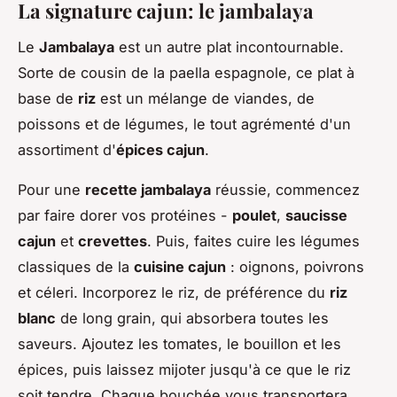
La signature cajun: le jambalaya
Le
Jambalaya
est un autre plat incontournable.
Sorte de cousin de la paella espagnole, ce plat à
base de
riz
est un mélange de viandes, de
poissons et de légumes, le tout agrémenté d'un
assortiment d'
épices cajun
.
Pour une
recette jambalaya
réussie, commencez
par faire dorer vos protéines -
poulet
,
saucisse
cajun
et
crevettes
. Puis, faites cuire les légumes
classiques de la
cuisine cajun
: oignons, poivrons
et céleri. Incorporez le riz, de préférence du
riz
blanc
de long grain, qui absorbera toutes les
saveurs. Ajoutez les tomates, le bouillon et les
épices, puis laissez mijoter jusqu'à ce que le riz
soit tendre. Chaque bouchée vous transportera