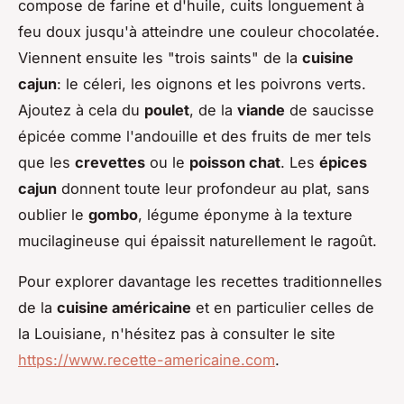
compose de farine et d'huile, cuits longuement à
feu doux jusqu'à atteindre une couleur chocolatée.
Viennent ensuite les "trois saints" de la
cuisine
cajun
: le céleri, les oignons et les poivrons verts.
Ajoutez à cela du
poulet
, de la
viande
de saucisse
épicée comme l'andouille et des fruits de mer tels
que les
crevettes
ou le
poisson chat
. Les
épices
cajun
donnent toute leur profondeur au plat, sans
oublier le
gombo
, légume éponyme à la texture
mucilagineuse qui épaissit naturellement le ragoût.
Pour explorer davantage les recettes traditionnelles
de la
cuisine américaine
et en particulier celles de
la Louisiane, n'hésitez pas à consulter le site
https://www.recette-americaine.com
.