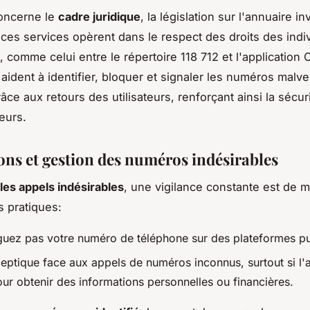
concerne le
cadre juridique
, la législation sur l'annuaire i
ces services opèrent dans le respect des droits des indi
, comme celui entre le répertoire 118 712 et l'application
aident à identifier, bloquer et signaler les numéros malvei
âce aux retours des utilisateurs, renforçant ainsi la sécur
eurs.
ons et gestion des numéros indésirables
 les appels indésirables
, une vigilance constante est de m
 pratiques:
guez pas votre numéro de téléphone sur des plateformes pu
eptique face aux appels de numéros inconnus, surtout si l'
our obtenir des informations personnelles ou financières.