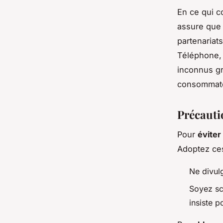
En ce qui 
assure que 
partenariats
Téléphone, 
inconnus gr
consommat
Précauti
Pour
éviter
Adoptez ces
Ne divul
Soyez sc
insiste p