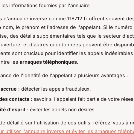
les informations fournies par l'annuaire.
s d'annuaire inversé comme 118712.fr offrent souvent d
le nom, le prénom et l'adresse de l'appelant. Si le numéro 
se, des détails supplémentaires tels que le secteur d'acti
ouverture, et d'autres coordonnées peuvent être disponib
nts sont cruciaux pour identifier les appels indésirables
ntre les
arnaques téléphoniques
.
ance de l'identité de l'appelant a plusieurs avantages :
 accrue
: détecter les appels frauduleux.
des contacts
: savoir si l'appelant fait partie de votre résea
ité d'esprit
: éviter les appels non désirés.
e détaillé sur l'utilisation de ces outils, référez-vous à 
ur utiliser l'annuaire inversé et éviter les arnaques télép