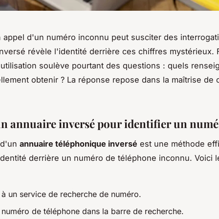
 appel d'un numéro inconnu peut susciter des interrogat
nversé révèle l'identité derrière ces chiffres mystérieux. 
 utilisation soulève pourtant des questions : quels rense
llement obtenir ? La réponse repose dans la maîtrise de c
 un annuaire inversé pour identifier un num
n d'un
annuaire téléphonique inversé
est une méthode eff
'identité derrière un numéro de téléphone inconnu. Voici 
à un service de recherche de numéro.
e numéro de téléphone dans la barre de recherche.