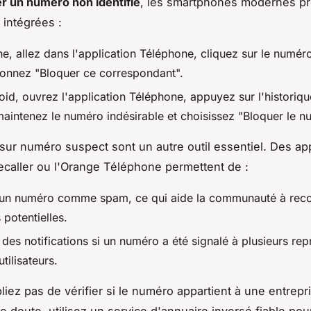
r un numéro non identifié
, les smartphones modernes p
 intégrées :
e, allez dans l'application Téléphone, cliquez sur le numér
tionnez "Bloquer ce correspondant".
oid, ouvrez l'application Téléphone, appuyez sur l'historiq
maintenez le numéro indésirable et choisissez "Bloquer le n
 sur numéro suspect sont un autre outil essentiel. Des app
aller ou l'Orange Téléphone permettent de :
 un numéro comme spam, ce qui aide la communauté à recon
potentielles.
des notifications si un numéro a été signalé à plusieurs rep
utilisateurs.
liez pas de vérifier si le numéro appartient à une entrepr