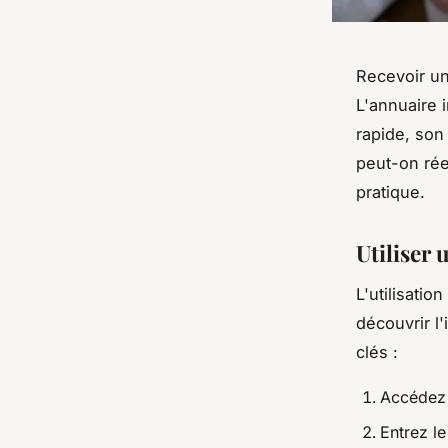
Recevoir un
L'annuaire i
rapide, son
peut-on rée
pratique.
Utiliser
L'utilisatio
découvrir l
clés :
Accédez 
Entrez l