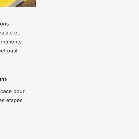
ions.
Facile et
ignements
et outil
éro
icace pour
les étapes