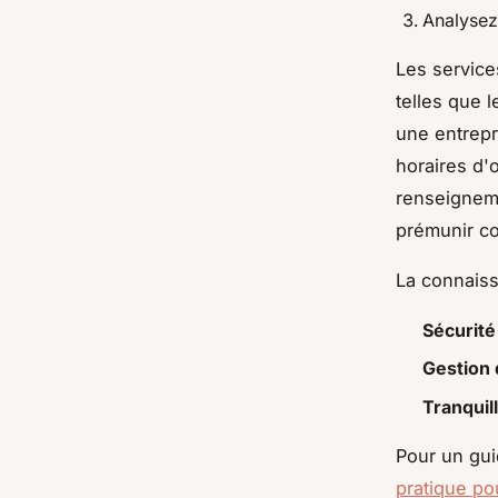
Analysez 
Les service
telles que 
une entrepri
horaires d'
renseigneme
prémunir co
La connaiss
Sécurité
Gestion 
Tranquill
Pour un guid
pratique po