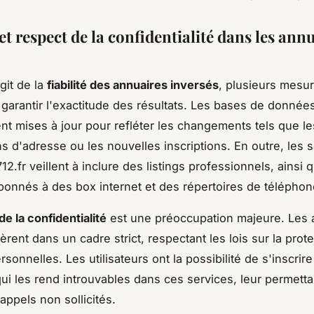
 et respect de la confidentialité dans les ann
git de la
fiabilité des annuaires inversés
, plusieurs mesu
 garantir l'exactitude des résultats. Les bases de donnée
nt mises à jour pour refléter les changements tels que le
ns d'adresse ou les nouvelles inscriptions. En outre, les 
2.fr veillent à inclure des listings professionnels, ainsi 
abonnés à des box internet et des répertoires de télépho
de la confidentialité
est une préoccupation majeure. Les 
rent dans un cadre strict, respectant les lois sur la prot
onnelles. Les utilisateurs ont la possibilité de s'inscrire s
qui les rend introuvables dans ces services, leur permetta
 appels non sollicités.