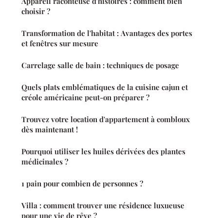
Appareil raconteuse d'histoires : comment bien
choisir ?
Transformation de l'habitat : Avantages des portes
et fenêtres sur mesure
Carrelage salle de bain : techniques de posage
Quels plats emblématiques de la cuisine cajun et
créole américaine peut-on préparer ?
Trouvez votre location d'appartement à combloux
dès maintenant !
Pourquoi utiliser les huiles dérivées des plantes
médicinales ?
1 pain pour combien de personnes ?
Villa : comment trouver une résidence luxueuse
pour une vie de rêve ?