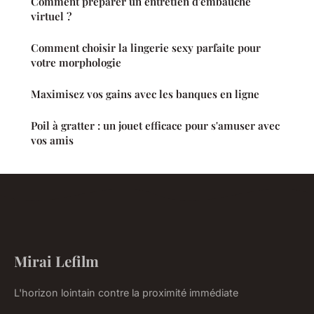
Comment préparer un entretien d'embauche
virtuel ?
Comment choisir la lingerie sexy parfaite pour
votre morphologie
Maximisez vos gains avec les banques en ligne
Poil à gratter : un jouet efficace pour s'amuser avec
vos amis
Mirai Lefilm
L'horizon lointain contre la proximité immédiate