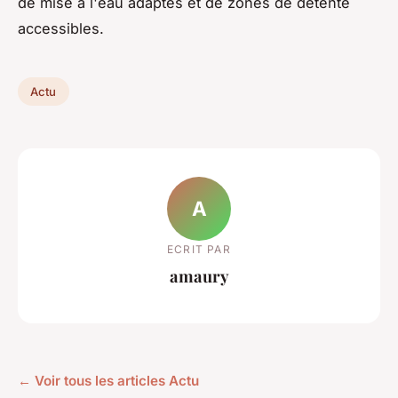
de mise à l'eau adaptés et de zones de détente
accessibles.
Actu
A
ECRIT PAR
amaury
← Voir tous les articles Actu