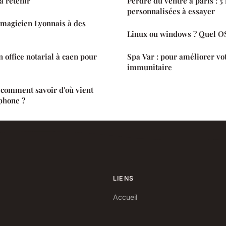
à retenir
Perdre du ventre à paris : 
personnalisées à essayer
 magicien Lyonnais à des
Linux ou windows ? Quel OS
 office notarial à caen pour
Spa Var : pour améliorer vo
immunitaire
 comment savoir d'où vient
phone ?
LIENS
Accueil