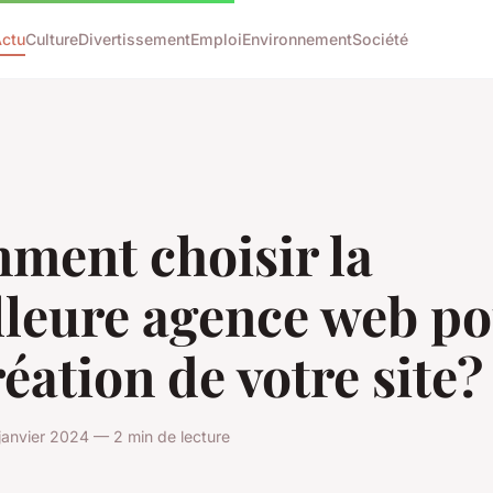
ctu
Culture
Divertissement
Emploi
Environnement
Société
ment choisir la
lleure agence web p
réation de votre site?
anvier 2024 — 2 min de lecture