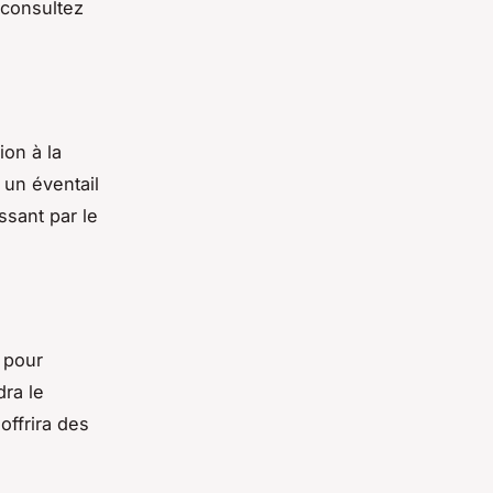
 consultez
tion à la
 un éventail
ssant par le
 pour
ra le
offrira des