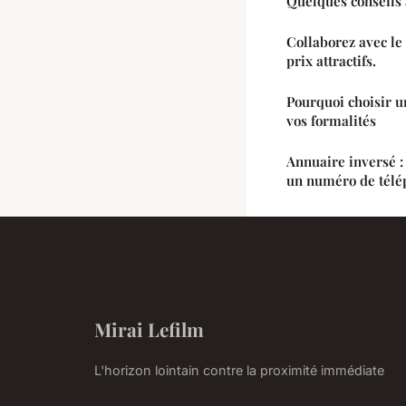
Quelques conseils 
Collaborez avec le
prix attractifs.
Pourquoi choisir un
vos formalités
Annuaire inversé :
un numéro de télé
Mirai Lefilm
L'horizon lointain contre la proximité immédiate