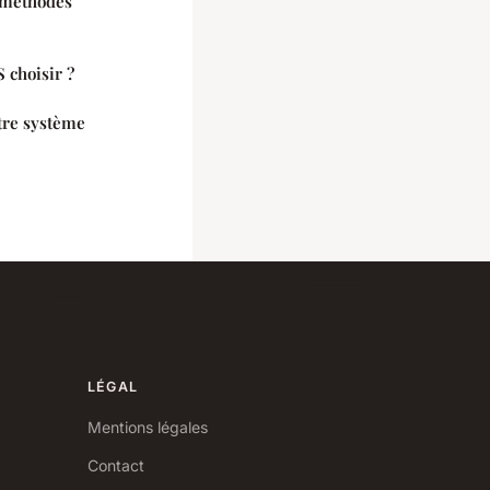
5 méthodes
 choisir ?
tre système
LÉGAL
Mentions légales
Contact