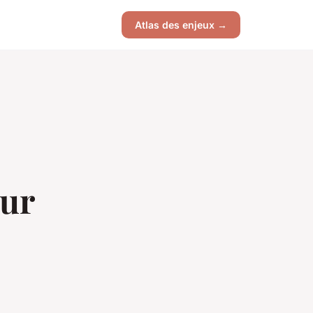
Atlas des enjeux →
our