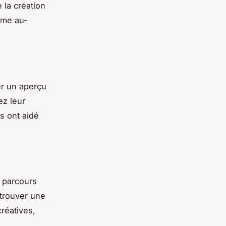
 la création
même au-
r un aperçu
ez leur
s ont aidé
 parcours
e trouver une
réatives,