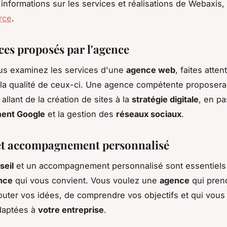
'informations sur les services et réalisations de Webaxis,
urce
.
ces proposés par l'agence
us examinez les services d'une
agence web
, faites atten
à la qualité de ceux-ci. Une agence compétente proposera
allant de la création de sites à la
stratégie digitale
, en pa
ent Google
et la gestion des
réseaux sociaux
.
et accompagnement personnalisé
seil
et un accompagnement personnalisé sont essentiels
nce
qui vous convient. Vous voulez une
agence
qui prend
uter vos idées, de comprendre vos objectifs et qui vous 
daptées à
votre entreprise
.