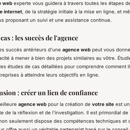
e web
experte vous guidera à travers toutes les étapes de
te internet
, de la stratégie initiale à la mise en ligne, et 
us proposant un suivi et une assistance continue.
cas : les succès de l'agence
es succès antérieurs d'une
agence web
peut vous donne
cité à mener à bien des projets similaires au vôtre. Étudi
t les études de cas détaillées pour comprendre comment il
reprises à atteindre leurs objectifs en ligne.
sion : créer un lien de confiance
meilleure
agence web
pour la création de
votre site
est un
e de la réflexion et de l'investigation. Il est primordial d
non seulement dispose des compétences techniques et c
s offre aussi un véritable partenariat basé sur le conseil,