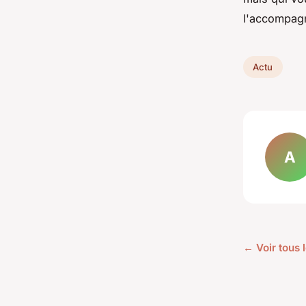
l'accompagn
Actu
A
← Voir tous l