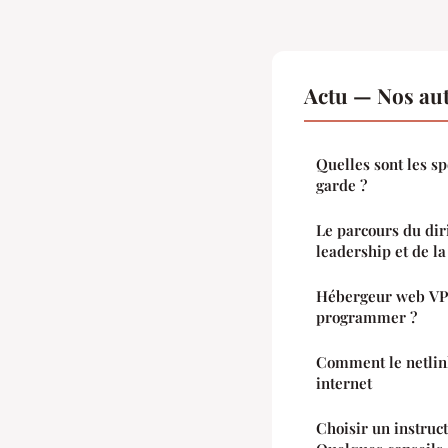
Actu — Nos aut
Quelles sont les s
garde ?
Le parcours du dir
leadership et de la
Hébergeur web VP
programmer ?
Comment le netlink
internet
Choisir un instruct