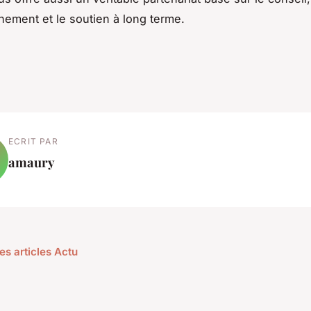
ement et le soutien à long terme.
ECRIT PAR
amaury
es articles Actu