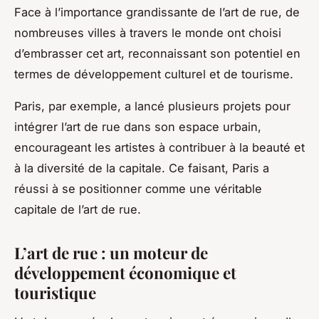
Face à l’importance grandissante de l’art de rue, de
nombreuses villes à travers le monde ont choisi
d’embrasser cet art, reconnaissant son potentiel en
termes de développement culturel et de tourisme.
Paris, par exemple, a lancé plusieurs projets pour
intégrer l’art de rue dans son espace urbain,
encourageant les artistes à contribuer à la beauté et
à la diversité de la capitale. Ce faisant, Paris a
réussi à se positionner comme une véritable
capitale de l’art de rue.
L’art de rue : un moteur de
développement économique et
touristique